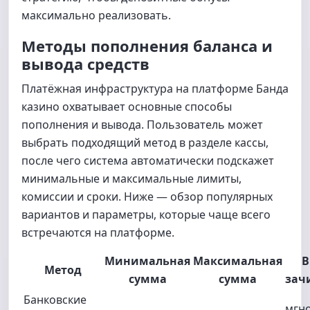
максимально реализовать.
Методы пополнения баланса и
вывода средств
Платёжная инфраструктура на платформе Банда
казино охватывает основные способы
пополнения и вывода. Пользователь может
выбрать подходящий метод в разделе кассы,
после чего система автоматически подскажет
минимальные и максимальные лимиты,
комиссии и сроки. Ниже — обзор популярных
вариантов и параметры, которые чаще всего
встречаются на платформе.
Минимальная
Максимальная
В
Метод
сумма
сумма
зач
Банковские
мгн