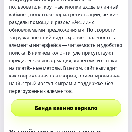
пользователя: крупные кнопки входа в личный
кабинет, понятная форма регистрации, чёткие
разделы помощи и раздел «Акции» с
обновляемыми предложениями. По скорости
загрузки внешний вид сохраняет плавность, а
элементы интерфейса — читаемость и удобство
поиска. В нижнем колонтитуле присутствуют
юридическая информация, лицензия и ссылки
на платёжные методы. В целом, сайт выглядит
как современная платформа, ориентированная
на быстрый доступ к играм и поддержке, без
перегруженных элементов.
Банда казино зеркало
Устройство каталога игр и