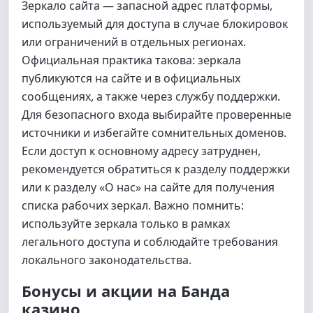
Зеркало сайта — запасной адрес платформы,
используемый для доступа в случае блокировок
или ограничений в отдельных регионах.
Официальная практика такова: зеркала
публикуются на сайте и в официальных
сообщениях, а также через службу поддержки.
Для безопасного входа выбирайте проверенные
источники и избегайте сомнительных доменов.
Если доступ к основному адресу затруднен,
рекомендуется обратиться к разделу поддержки
или к разделу «О нас» на сайте для получения
списка рабочих зеркал. Важно помнить:
используйте зеркала только в рамках
легального доступа и соблюдайте требования
локального законодательства.
Бонусы и акции на Банда
казино