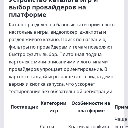
выбор провайдеров на
платформе
Каталог разделен на базовые категории: слоты,
настольные игры, видеопокер, джекпоты и
раздел живого казино. Поиск по названию,
фильтры по провайдерам и темам позволяют
быстро сузить выбор. Плиточная подача
карточек с мини-описаниями и логотипами
провайдеров упрощает ориентирование. В
карточке каждой игры чаще всего видна демо-
версия и кнопка запуска, что ускоряет
тестирование без обязательной регистрации.
Категории
Особенности на
Поставщик
Прим
игр
платформе
Чаще
Слоты,
Красивая графика,
встре